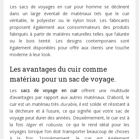
Les sacs de voyages en cuir pour homme se déclinent
dans un large éventail de matériaux tels que le cuir
véritable, le polyester ou le nylon tissé. Les fabricants
proposent également aux consommateurs des produits
fabriqués à partir de matières naturelles telles que l’alunite
ou le bois teinté. Les designs contemporains sont
également disponibles pour offrir aux clients une touche
moderne à leur look.
Les avantages du cuir comme
matériau pour un sac de voyage.
Les
sacs de voyage en cuir
offrent une multitude
d’avantages par rapport aux autres matériaux. D’abord, le
cuir est un matériau très
durable
, il est solide et résistant à
la déchirure et à l’usure, ce qui signifie que votre sac de
voyage peut durer des années. Deuxièmement, le cuir est à
la fois
léger
et
robuste
, ce qui le rend idéal pour les
voyages lorsque l’on doit transporter beaucoup de choses
à la fois. Troisièmement, le cuir est également