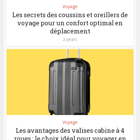
Voyage
Les secrets des coussins et oreillers de
voyage pour un confort optimal en
déplacement
2 years
Voyage
Les avantages des valises cabine à 4
roues : le choix idéal pour voyager en