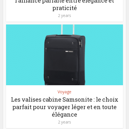
l’alliance parfaite entre élégance et
praticité
2 years
Voyage
Les valises cabine Samsonite : le choix
parfait pour voyager léger et en toute
élégance
2 years