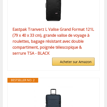
Eastpak Tranverz L Valise Grand Format 121L
(79 x 40 x 33 cm), grande valise de voyage à
roulettes, bagage résistant avec double
compartiment, poignée télescopique &
serrure TSA - BLACK
Acheter sur Amazon
BESTSELLER NO. 2