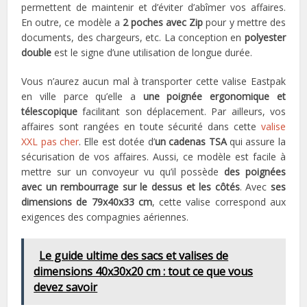
permettent de maintenir et d’éviter d’abîmer vos affaires.
En outre, ce modèle a
2 poches avec Zip
pour y mettre des
documents, des chargeurs, etc. La conception en
polyester
double
est le signe d’une utilisation de longue durée.
Vous n’aurez aucun mal à transporter cette valise Eastpak
en ville parce qu’elle a
une poignée ergonomique et
télescopique
facilitant son déplacement. Par ailleurs, vos
affaires sont rangées en toute sécurité dans cette
valise
XXL pas cher
. Elle est dotée d’
un cadenas TSA
qui assure la
sécurisation de vos affaires. Aussi, ce modèle est facile à
mettre sur un convoyeur vu qu’il possède
des poignées
avec un rembourrage sur le dessus et les côtés
. Avec
ses
dimensions de 79x40x33 cm
, cette valise correspond aux
exigences des compagnies aériennes.
Le guide ultime des sacs et valises de
dimensions 40x30x20 cm : tout ce que vous
devez savoir