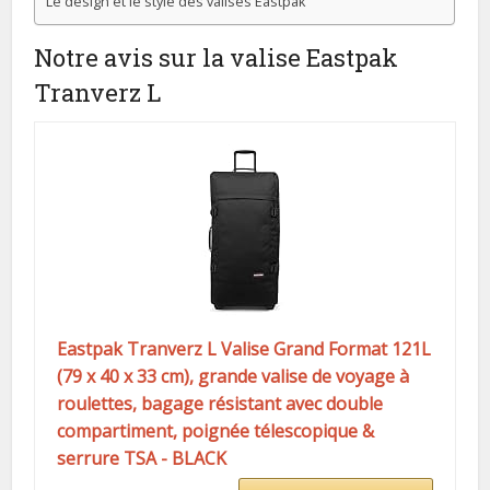
Le design et le style des valises Eastpak
Notre avis sur la valise Eastpak
Tranverz L
Eastpak Tranverz L Valise Grand Format 121L
(79 x 40 x 33 cm), grande valise de voyage à
roulettes, bagage résistant avec double
compartiment, poignée télescopique &
serrure TSA - BLACK