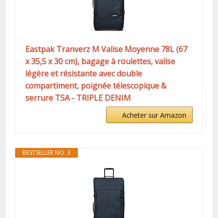
Eastpak Tranverz M Valise Moyenne 78L (67
x 35,5 x 30 cm), bagage à roulettes, valise
légère et résistante avec double
compartiment, poignée télescopique &
serrure TSA - TRIPLE DENIM
Acheter sur Amazon
BESTSELLER NO. 3