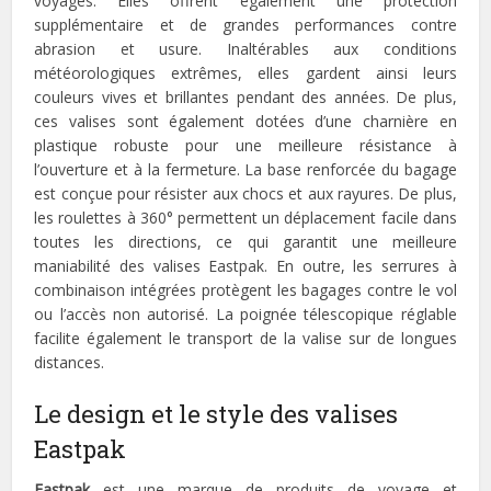
voyages. Elles offrent également une protection
supplémentaire et de grandes performances contre
abrasion et usure. Inaltérables aux conditions
météorologiques extrêmes, elles gardent ainsi leurs
couleurs vives et brillantes pendant des années. De plus,
ces valises sont également dotées d’une charnière en
plastique robuste pour une meilleure résistance à
l’ouverture et à la fermeture. La base renforcée du bagage
est conçue pour résister aux chocs et aux rayures. De plus,
les roulettes à 360° permettent un déplacement facile dans
toutes les directions, ce qui garantit une meilleure
maniabilité des valises Eastpak. En outre, les serrures à
combinaison intégrées protègent les bagages contre le vol
ou l’accès non autorisé. La poignée télescopique réglable
facilite également le transport de la valise sur de longues
distances.
Le design et le style des valises
Eastpak
Eastpak
est une marque de produits de voyage et