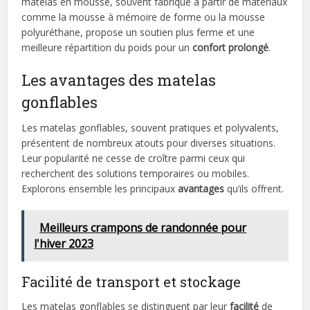
matelas en mousse, souvent fabriqué à partir de matériaux
comme la mousse à mémoire de forme ou la mousse
polyuréthane, propose un soutien plus ferme et une
meilleure répartition du poids pour un
confort prolongé
.
Les avantages des matelas
gonflables
Les matelas gonflables, souvent pratiques et polyvalents,
présentent de nombreux atouts pour diverses situations.
Leur popularité ne cesse de croître parmi ceux qui
recherchent des solutions temporaires ou mobiles.
Explorons ensemble les principaux
avantages
qu’ils offrent.
Meilleurs crampons de randonnée pour
l'hiver 2023
Facilité de transport et stockage
Les matelas gonflables se distinguent par leur
facilité
de