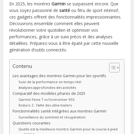
En 2025, les montres
Garmin
se surpassent encore. Que
vous soyez passionné de
santé
ou féru de sport intensif,
ces gadgets offrent des fonctionnalités impressionnantes.
Découvrons ensemble comment elles peuvent
révolutionner votre quotidien et optimiser vos
performances, grâce à un suivi précis et des analyses
détaillées. Préparez-vous à être épaté par cette nouvelle
génération d’outils connectés.
Contenu
Les avantages des montres Garmin pour les sportifs
Suivi de la performance en temps réel
Analyses approfondies des activités
Comparatif des modèles phares de 2025
Garmin Fenix 7 vs Forerunner 955
Enduro 2 : l’allié des ultra-trailers
Fonctionnalités santé intégrées aux montres Garmin
Surveillance du sommeil et récupération
Questions courantes
Quelle est la meilleure montre Garmin pour la course à pied