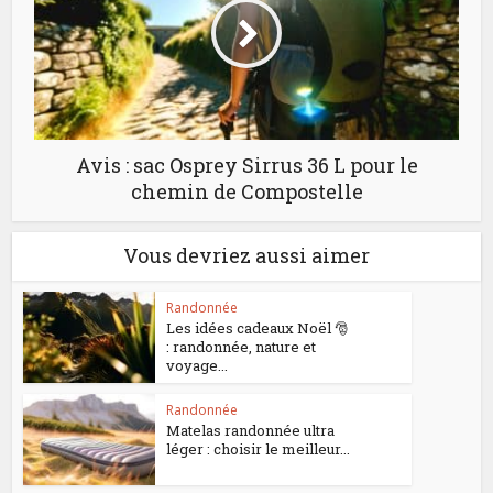
Avis : sac Osprey Sirrus 36 L pour le
chemin de Compostelle
Vous devriez aussi aimer
Randonnée
Les idées cadeaux Noël 🎅
: randonnée, nature et
voyage...
Randonnée
Matelas randonnée ultra
léger : choisir le meilleur...