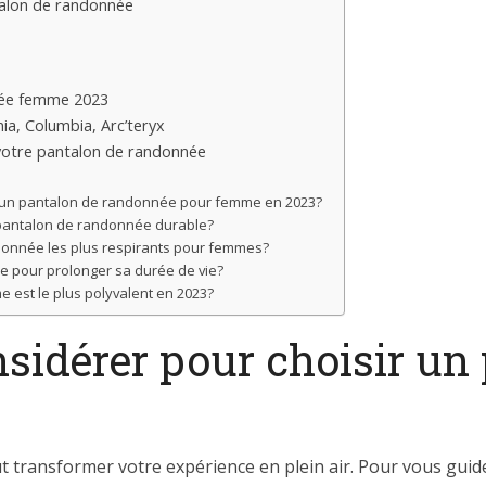
ntalon de randonnée
nnée femme 2023
a, Columbia, Arc’teryx
e votre pantalon de randonnée
sir un pantalon de randonnée pour femme en 2023?
pantalon de randonnée durable?
onnée les plus respirants pour femmes?
 pour prolonger sa durée de vie?
est le plus polyvalent en 2023?
nsidérer pour choisir un
transformer votre expérience en plein air. Pour vous guider 