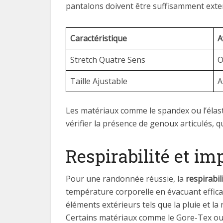
pantalons doivent être suffisamment exte
Caractéristique
A
Stretch Quatre Sens
O
Taille Ajustable
A
Les matériaux comme le spandex ou l’élasth
vérifier la présence de genoux articulés, q
Respirabilité et im
Pour une randonnée réussie, la
respirabil
température corporelle en évacuant efficac
éléments extérieurs tels que la pluie et l
Certains matériaux comme le Gore-Tex ou