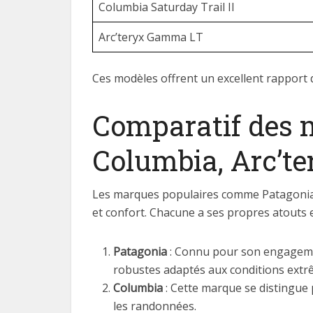
Columbia Saturday Trail II
Arc’teryx Gamma LT
Ces modèles offrent un excellent rapport 
Comparatif des m
Columbia, Arc’te
Les marques populaires comme Patagonia,
et confort. Chacune a ses propres atouts e
Patagonia
: Connu pour son engagemen
robustes adaptés aux conditions extr
Columbia
: Cette marque se distingue 
les randonnées.