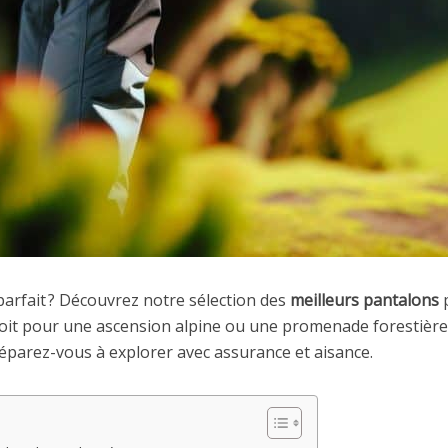
arfait ? Découvrez notre sélection des
meilleurs pantalons
p
 soit pour une ascension alpine ou une promenade forestièr
réparez-vous à explorer avec assurance et aisance.