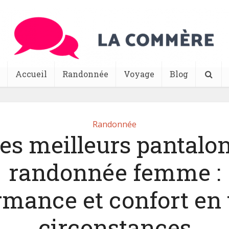
Accueil
Randonnée
Voyage
Blog
Randonnée
es meilleurs pantalo
randonnée femme :
rmance et confort en 
circonstances