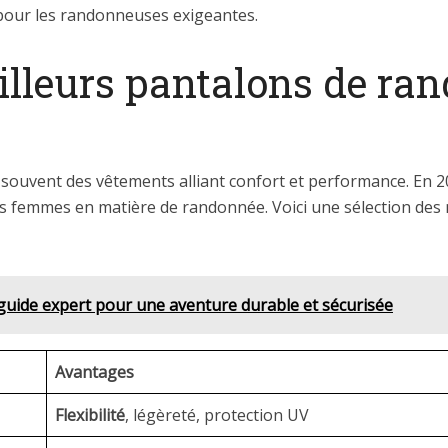
pour les randonneuses exigeantes.
eilleurs pantalons de r
ouvent des vêtements alliant confort et performance. En 
es femmes en matière de randonnée. Voici une sélection de
guide expert pour une aventure durable et sécurisée
Avantages
Flexibilité
, légèreté, protection UV