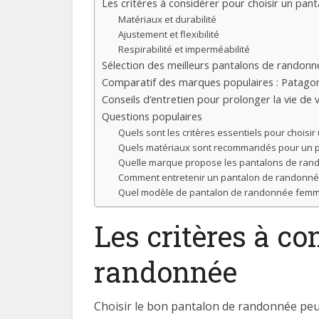
Les critères à considérer pour choisir un pa
Matériaux et durabilité
Ajustement et flexibilité
Respirabilité et imperméabilité
Sélection des meilleurs pantalons de rando
Comparatif des marques populaires : Patagoni
Conseils d’entretien pour prolonger la vie d
Questions populaires
Quels sont les critères essentiels pour choi
Quels matériaux sont recommandés pour un 
Quelle marque propose les pantalons de rand
Comment entretenir un pantalon de randonnée
Quel modèle de pantalon de randonnée femme 
Les critères à co
randonnée
Choisir le bon pantalon de randonnée peut 