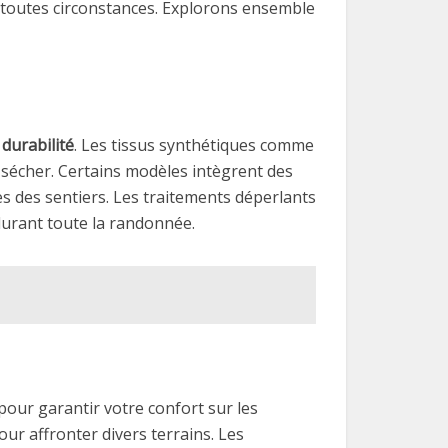
toutes circonstances. Explorons ensemble
r
durabilité
. Les tissus synthétiques comme
 à sécher. Certains modèles intègrent des
s des sentiers. Les traitements déperlants
durant toute la randonnée.
 pour garantir votre confort sur les
ur affronter divers terrains. Les