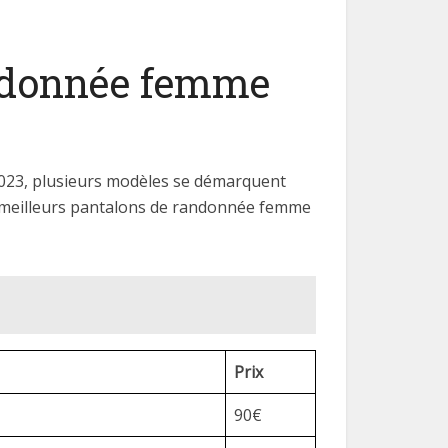
andonnée femme
2023, plusieurs modèles se démarquent
s meilleurs pantalons de randonnée femme
Prix
90€