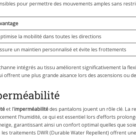
nsibles pour permettre des mouvements amples sans restric
vantage
ptimise la mobilité dans toutes les directions
ssure un maintien personnalisé et évite les frottements
anne intégrés au tissu améliorent significativement la flexi
ui offrent une plus grande aisance lors des ascensions ou des
perméabilité
ité
et l’
imperméabilité
des pantalons jouent un rôle clé. La re
ement l’humidité, ce qui est essentiel lors d’efforts prolon
a neige, garantissant ainsi un confort optimal quelles que so
 les traitements DWR (Durable Water Repellent) offrent un