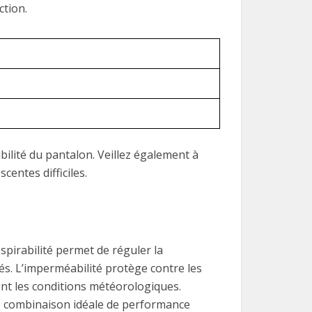
tion.
bilité du pantalon. Veillez également à
centes difficiles.
spirabilité permet de réguler la
gés. L’imperméabilité protège contre les
ient les conditions météorologiques.
e combinaison idéale de performance