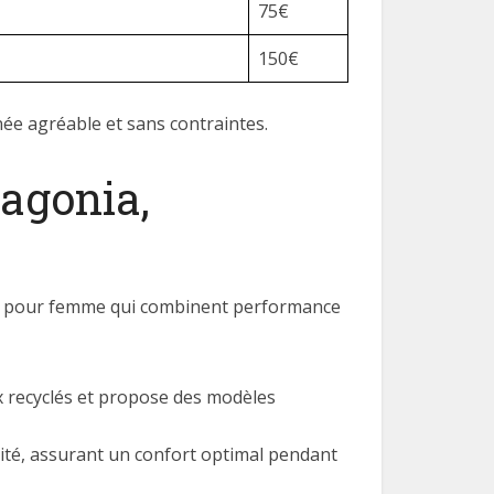
75€
150€
ée agréable et sans contraintes.
agonia,
ée pour femme qui combinent performance
 recyclés et propose des modèles
lité, assurant un confort optimal pendant