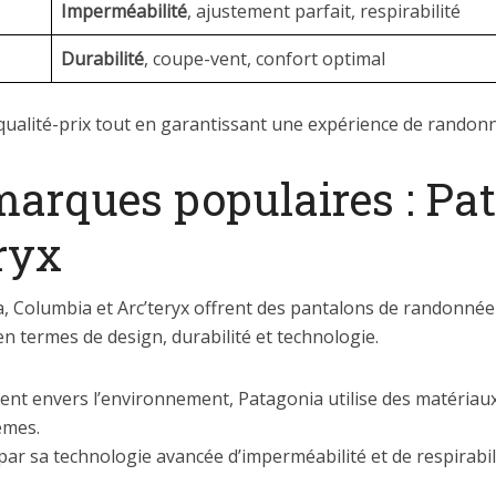
Imperméabilité
, ajustement parfait, respirabilité
Durabilité
, coupe-vent, confort optimal
qualité-prix tout en garantissant une expérience de randonn
arques populaires : Pat
ryx
 Columbia et Arc’teryx offrent des pantalons de randonn
n termes de design, durabilité et technologie.
t envers l’environnement, Patagonia utilise des matériaux
êmes.
par sa technologie avancée d’imperméabilité et de respirabi