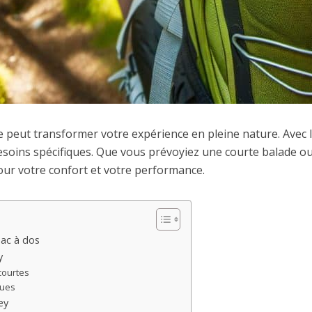
 peut transformer votre expérience en pleine nature. Ave
besoins spécifiques. Que vous prévoyiez une courte balade o
pour votre confort et votre performance.
sac à dos
y
courtes
gues
ey