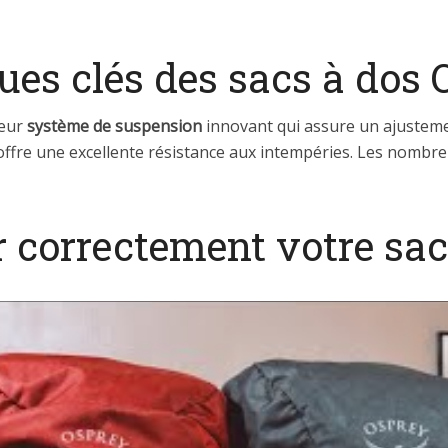
ques clés des sacs à dos
leur
système de suspension
innovant qui assure un ajusteme
, offre une excellente résistance aux intempéries. Les nombr
 correctement votre sac