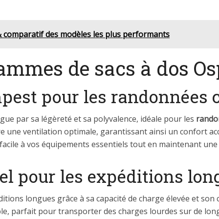
 & comparatif des modèles les plus performants
gammes de sacs à dos O
pest pour les randonnées 
gue par sa légèreté et sa polyvalence, idéale pour les
rando
 une ventilation optimale, garantissant ainsi un confort ac
cile à vos équipements essentiels tout en maintenant une r
el pour les expéditions lon
ditions longues grâce à sa capacité de charge élevée et son 
le, parfait pour transporter des charges lourdes sur de lo