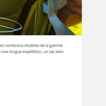
c les nombreux modèles de la gamme
u une longue expédition, un sac bien