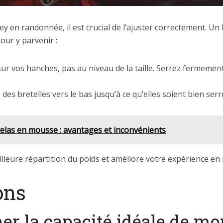
ey en randonnée, il est crucial de l’ajuster correctement. Un
our y parvenir :
 sur vos hanches, pas au niveau de la taille. Serrez fermeme
s des bretelles vers le bas jusqu’à ce qu’elles soient bien s
telas en mousse : avantages et inconvénients
leure répartition du poids et améliore votre expérience en
ons
 la capacité idéale de mo