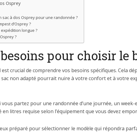
dos Osprey
n sac à dos Osprey pour une randonnée ?
empest d’Osprey ?
e expédition longue ?
 Osprey ?
esoins pour choisir le 
il est crucial de comprendre vos besoins spécifiques. Cela d
ac non adapté pourrait nuire à votre confort et à votre exp
 vous partez pour une randonnée d’une journée, un week-en
é en litres requise selon l’équipement que vous devez empor
eux préparé pour sélectionner le modèle qui répondra parfa