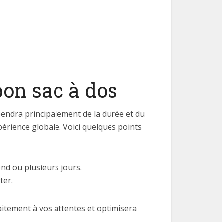
bon sac à dos
épendra principalement de la durée et du
érience globale. Voici quelques points
d ou plusieurs jours.
ter.
itement à vos attentes et optimisera