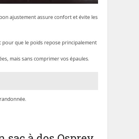
 bon ajustement assure confort et évite les
nt pour que le poids repose principalement
errées, mais sans comprimer vos épaules.
 randonnée.
n sac à dos Osprey