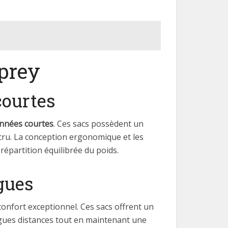
sprey
courtes
nnées courtes
. Ces sacs possèdent un
cru. La conception ergonomique et les
épartition équilibrée du poids.
gues
confort exceptionnel. Ces sacs offrent un
ngues distances tout en maintenant une