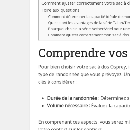
Comment ajuster correctement votre sac à 
Foire aux questions
Comment déterminer la capacité idéale de mo
Quels sont les avantages de la série Talon/T
Pourquoi choisir la série Aether/Ariel pour un
Comment ajuster correctement mon sac à dos
Comprendre vos b
Pour bien choisir votre sac à dos Osprey, 
type de randonnée que vous prévoyez. Un s
clés à considérer :
Durée de la randonnée :
Déterminez si
Volume nécessaire :
Évaluez la capacit
En comprenant ces aspects, vous serez mi
votre confort sur les sentiers.