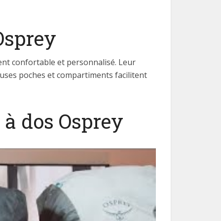
 Osprey
nt confortable et personnalisé. Leur
euses poches et compartiments facilitent
 à dos Osprey