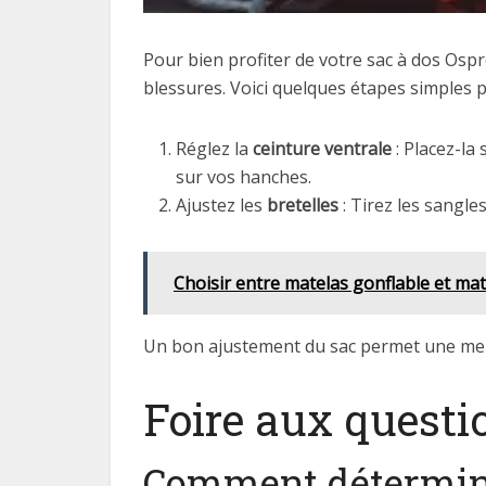
Pour bien profiter de votre sac à dos Ospr
blessures. Voici quelques étapes simples p
Réglez la
ceinture ventrale
: Placez-la
sur vos hanches.
Ajustez les
bretelles
: Tirez les sangle
Choisir entre matelas gonflable et ma
Un bon ajustement du sac permet une meil
Foire aux questi
Comment déterminer